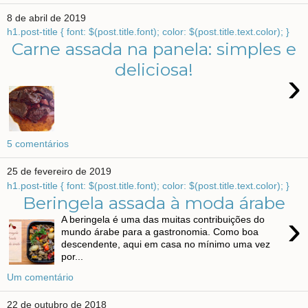
8 de abril de 2019
h1.post-title { font: $(post.title.font); color: $(post.title.text.color); }
Carne assada na panela: simples e
deliciosa!
›
5 comentários
25 de fevereiro de 2019
h1.post-title { font: $(post.title.font); color: $(post.title.text.color); }
Beringela assada à moda árabe
›
A beringela é uma das muitas contribuições do
mundo árabe para a gastronomia. Como boa
descendente, aqui em casa no mínimo uma vez
por...
Um comentário
22 de outubro de 2018