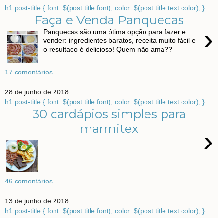
h1.post-title { font: $(post.title.font); color: $(post.title.text.color); }
Faça e Venda Panquecas
›
Panquecas são uma ótima opção para fazer e
vender: ingredientes baratos, receita muito fácil e
o resultado é delicioso! Quem não ama??
17 comentários
28 de junho de 2018
h1.post-title { font: $(post.title.font); color: $(post.title.text.color); }
30 cardápios simples para
marmitex
›
46 comentários
13 de junho de 2018
h1.post-title { font: $(post.title.font); color: $(post.title.text.color); }