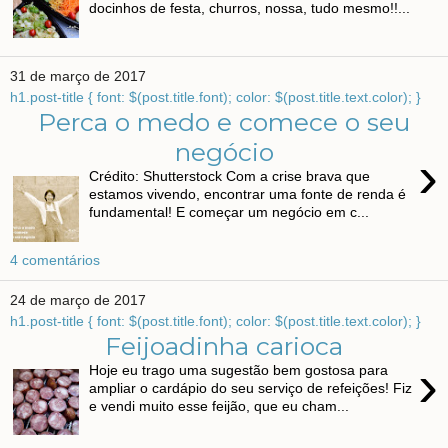
docinhos de festa, churros, nossa, tudo mesmo!!...
31 de março de 2017
h1.post-title { font: $(post.title.font); color: $(post.title.text.color); }
Perca o medo e comece o seu
negócio
›
Crédito: Shutterstock Com a crise brava que
estamos vivendo, encontrar uma fonte de renda é
fundamental! E começar um negócio em c...
4 comentários
24 de março de 2017
h1.post-title { font: $(post.title.font); color: $(post.title.text.color); }
Feijoadinha carioca
›
Hoje eu trago uma sugestão bem gostosa para
ampliar o cardápio do seu serviço de refeições! Fiz
e vendi muito esse feijão, que eu cham...