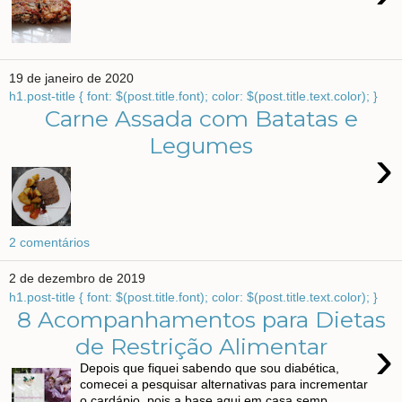
19 de janeiro de 2020
h1.post-title { font: $(post.title.font); color: $(post.title.text.color); }
Carne Assada com Batatas e
Legumes
›
2 comentários
2 de dezembro de 2019
h1.post-title { font: $(post.title.font); color: $(post.title.text.color); }
8 Acompanhamentos para Dietas
›
de Restrição Alimentar
Depois que fiquei sabendo que sou diabética,
comecei a pesquisar alternativas para incrementar
o cardápio, pois a base aqui em casa semp...