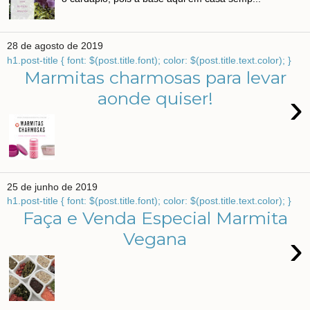
28 de agosto de 2019
h1.post-title { font: $(post.title.font); color: $(post.title.text.color); }
Marmitas charmosas para levar
›
aonde quiser!
25 de junho de 2019
h1.post-title { font: $(post.title.font); color: $(post.title.text.color); }
Faça e Venda Especial Marmita
›
Vegana