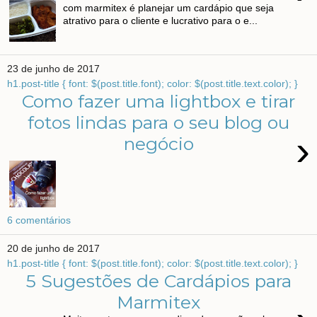
com marmitex é planejar um cardápio que seja
atrativo para o cliente e lucrativo para o e...
23 de junho de 2017
h1.post-title { font: $(post.title.font); color: $(post.title.text.color); }
Como fazer uma lightbox e tirar
fotos lindas para o seu blog ou
›
negócio
6 comentários
20 de junho de 2017
h1.post-title { font: $(post.title.font); color: $(post.title.text.color); }
5 Sugestões de Cardápios para
Marmitex