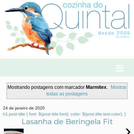
Mostrando postagens com marcador
Marmitex
.
Mostrar
todas as postagens
24 de janeiro de 2020
h1.post-title { font: $(post.title.font); color: $(post.title.text.color); }
Lasanha de Beringela Fit
›