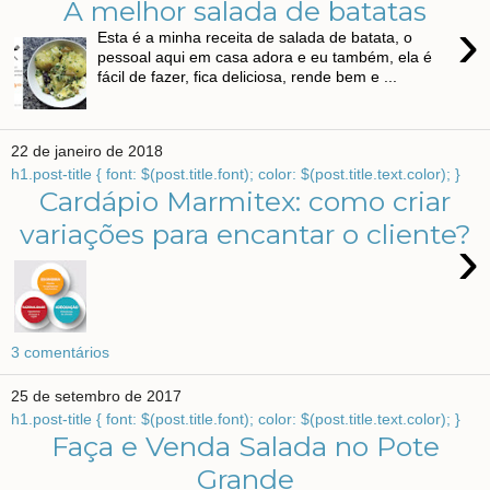
A melhor salada de batatas
›
Esta é a minha receita de salada de batata, o
pessoal aqui em casa adora e eu também, ela é
fácil de fazer, fica deliciosa, rende bem e ...
22 de janeiro de 2018
h1.post-title { font: $(post.title.font); color: $(post.title.text.color); }
Cardápio Marmitex: como criar
variações para encantar o cliente?
›
3 comentários
25 de setembro de 2017
h1.post-title { font: $(post.title.font); color: $(post.title.text.color); }
Faça e Venda Salada no Pote
Grande