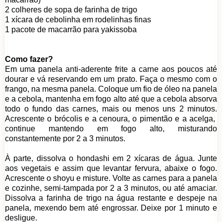
2 colheres de sopa de farinha de trigo
1 xícara de cebolinha em rodelinhas finas
1 pacote de macarrão para yakissoba
Como fazer?
Em uma panela anti-aderente frite a carne aos poucos até
dourar e vá reservando em um prato. Faça o mesmo com o
frango, na mesma panela. Coloque um fio de óleo na panela
e a cebola, mantenha em fogo alto até que a cebola absorva
todo o fundo das carnes, mais ou menos uns 2 minutos.
Acrescente o brócolis e a cenoura, o pimentão e a acelga,
continue mantendo em fogo alto, misturando
constantemente por 2 a 3 minutos.
À parte, dissolva o hondashi em 2 xícaras de água. Junte
aos vegetais e assim que levantar fervura, abaixe o fogo.
Acrescente o shoyu e misture. Volte as carnes para a panela
e cozinhe, semi-tampada por 2 a 3 minutos, ou até amaciar.
Dissolva a farinha de trigo na água restante e despeje na
panela, mexendo bem até engrossar. Deixe por 1 minuto e
desligue.