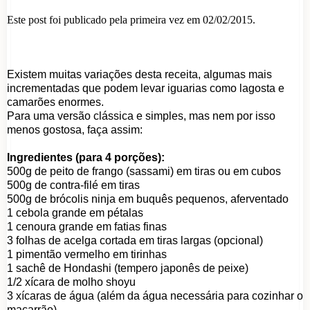
Este post foi publicado pela primeira vez em 02/02/2015.
Existem muitas variações desta receita, algumas mais
incrementadas que podem levar iguarias como lagosta e
camarões enormes.
Para uma versão clássica e simples, mas nem por isso
menos gostosa, faça assim:
Ingredientes (para 4 porções):
500g de peito de frango (sassami) em tiras ou em cubos
500g de contra-filé em tiras
500g de brócolis ninja em buquês pequenos, aferventado
1 cebola grande em pétalas
1 cenoura grande em fatias finas
3 folhas de acelga cortada em tiras largas (opcional)
1 pimentão vermelho em tirinhas
1 sachê de Hondashi (tempero japonês de peixe)
1/2 xícara de molho shoyu
3 xícaras de água (além da água necessária para cozinhar o
macarrão)