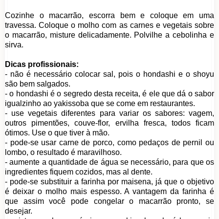
Cozinhe o macarrão, escorra bem e coloque em uma
travessa. Coloque o molho com as carnes e vegetais sobre
o macarrão, misture delicadamente. Polvilhe a cebolinha e
sirva.
Dicas profissionais:
- não é necessário colocar sal, pois o hondashi e o shoyu
são bem salgados.
- o hondashi é o segredo desta receita, é ele que dá o sabor
igualzinho ao yakissoba que se come em restaurantes.
- use vegetais diferentes para variar os sabores: vagem,
outros pimentões, couve-flor, ervilha fresca, todos ficam
ótimos. Use o que tiver à mão.
- pode-se usar carne de porco, como pedaços de pernil ou
lombo, o resultado é maravilhoso.
- aumente a quantidade de água se necessário, para que os
ingredientes fiquem cozidos, mas al dente.
- pode-se substituir a farinha por maisena, já que o objetivo
é deixar o molho mais espesso. A vantagem da farinha é
que assim você pode congelar o macarrão pronto, se
desejar.