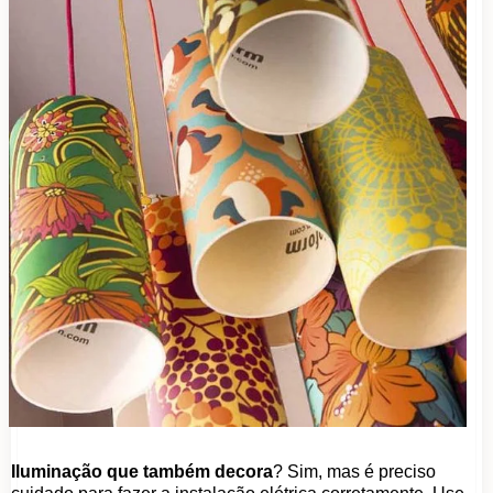
Iluminação que também decora
? Sim, mas é preciso