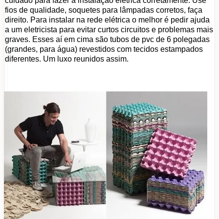
cuidado para fazer a instalação elétrica corretamente. Use
fios de qualidade, soquetes para lâmpadas corretos, faça
direito. Para instalar na rede elétrica o melhor é pedir ajuda
a um eletricista para evitar curtos circuitos e problemas mais
graves. Esses aí em cima são tubos de pvc de 6 polegadas
(grandes, para água) revestidos com tecidos estampados
diferentes. Um luxo reunidos assim.