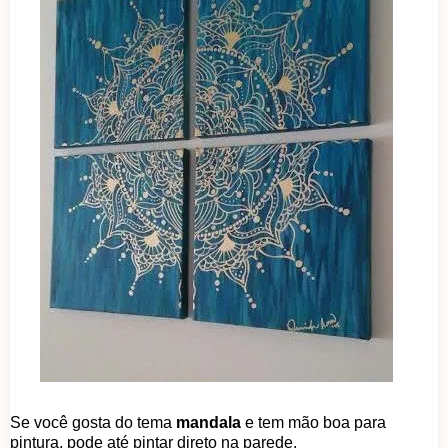
Se você gosta do tema
mandala
e tem mão boa para
pintura, pode até pintar direto na parede.