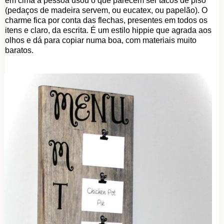
em cima a pessoa usou o que parecem ser tacos de piso
(pedaços de madeira servem, ou eucatex, ou papelão). O
charme fica por conta das flechas, presentes em todos os
itens e claro, da escrita. É um estilo hippie que agrada aos
olhos e dá para copiar numa boa, com materiais muito
baratos.