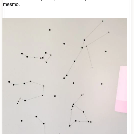
mesmo.